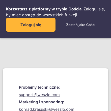
Korzystasz z platformy w trybie Gościa.
Zaloguj się,
by mieć dostęp do wszystkich funkcji.
Zaloguj się
Zostań jako Gość
Problemy techniczne:
support@weszlo.com
Marketing i sponsoring:
konrad.krasuski@weszlo.com