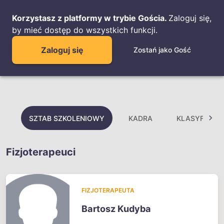
Korzystasz z platformy w trybie Gościa.
Zaloguj się,
by mieć dostęp do wszystkich funkcji.
Zaloguj się
Zostań jako Gość
SZTAB SZKOLENIOWY
KADRA
KLASYFIKAC
Fizjoterapeuci
FIZJOTERAPEUTA
Bartosz Kudyba